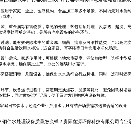
,铜仁桶装水生产设备,铜仁水处理设备等相关信息发布和资讯展
泛应用于家庭、企业、医疗机构、食品加工等多个场景。不同场景对水质
行成本。
细菌、重金属等有害物质，常见的处理工艺包括预处理、反渗透、超滤、
续深度处理奠定基础，是所有净水设备的必备环节。
过滤，能有效去除水中的重金属、细菌、病毒及可溶性盐类，产出高纯度
质符合生活饮用水标准，适合家庭、写字楼等日常饮用水净化场景。
场景与需求。家庭使用时，可根据当地水质硬度、污染物类型，选择小型
净水系统，确保满足生产、办公的连续用水需求。
需搭配消毒、杀菌设备，确保出水水质符合行业标准。同时，选型时还需
环节。设备运行过程中，需定期更换滤芯、滤膜等耗材，避免因耗材堵塞
备损坏，同时做好运行记录，便于及时发现并解决设备故障。
是家庭日常饮水，还是企业生产用水，只有结合场景需求选择合适的设备
铜仁水处理设备质量怎么样？贵阳鑫源环保科技有限公司专业承接