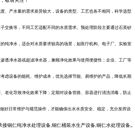
示，敬请关注！
纯度、产水量的需求差异较大，设备的类型、工艺也各不相同，科学选型
离子交换等，不同工艺适配不同的水质需求。预处理阶段主要通过石英砂
的纯净水，适合对水质要求较高的场景，如医疗机构、电子厂、实验室
反渗透净水器或超滤净水器，兼顾净化效果与使用便捷性；企业、工厂等
考虑设备的能耗、维护成本，优先选择节能、易维护的产品，降低长期
、老化导致净化效果下降；定期对设备管路、容器进行清洗消毒，防止
，做好日常维护与规范操作，才能确保出水水质安全、稳定，充分发挥设
铜仁纯净水处理设备,铜仁桶装水生产设备,铜仁水处理设备,,