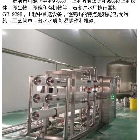
反渗透可除水中的97%以，上的溶解盐类和99%以上的胶
体，微生物，微粒和有机物等，若客户水厂执行国标
GB19298，工程中首选设备，他突出的特点是耗能低,无污
染，工艺简单，出水水质高,易操作和维修。